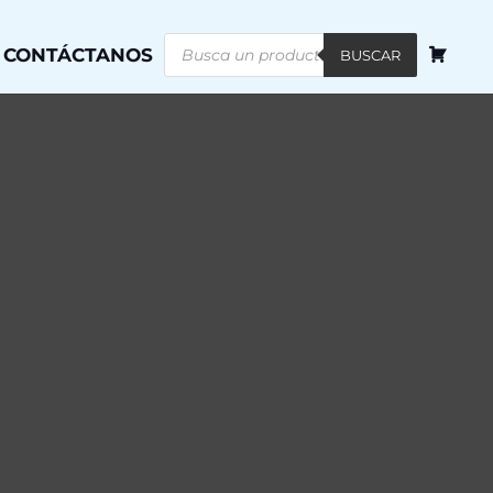
Búsqueda
CONTÁCTANOS
de
BUSCAR
productos