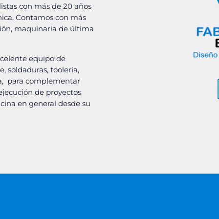
listas con más de 20 años
ánica. Contamos con más
ión, maquinaria de última
celente equipo de
, soldaduras, tooleria,
ería, para complementar
a ejecución de proyectos
icina en general desde su