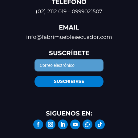
TELÉFONO
(02) 2112 019 – 0999021507
EMAIL
info@fabrimueblesecuador.com
SUSCRÍBETE
SUSCRIBIRSE
SIGUENOS EN: