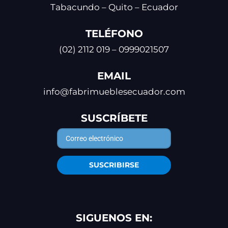
Tabacundo – Quito – Ecuador
TELÉFONO
(02) 2112 019 – 0999021507
EMAIL
info@fabrimueblesecuador.com
SUSCRÍBETE
SUSCRIBIRSE
SIGUENOS EN: