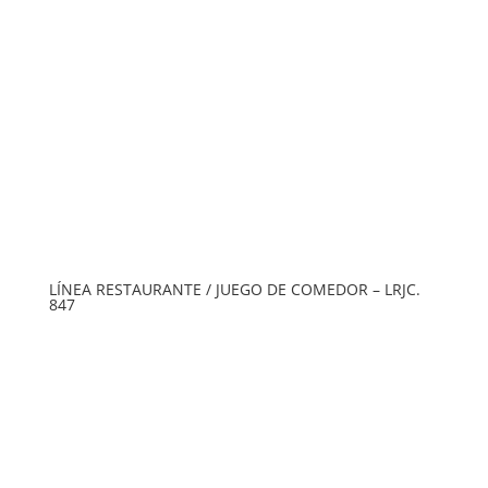
LÍNEA RESTAURANTE / JUEGO DE COMEDOR – LRJC.
847