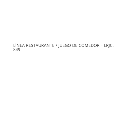
LÍNEA RESTAURANTE / JUEGO DE COMEDOR – LRJC.
849