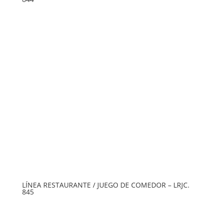
LÍNEA RESTAURANTE / JUEGO DE COMEDOR – LRJC.
845