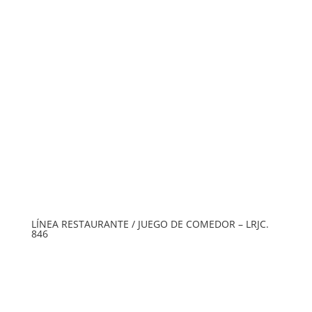
LÍNEA RESTAURANTE / JUEGO DE COMEDOR – LRJC.
846