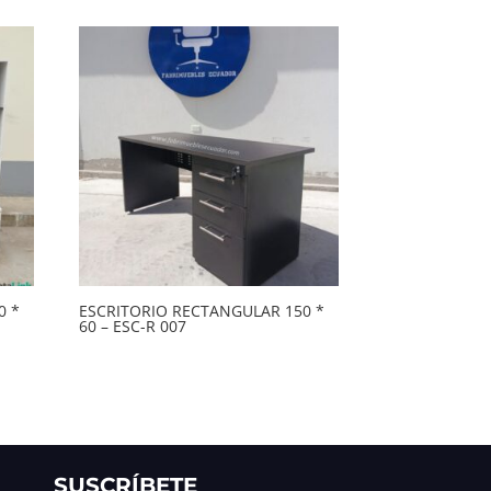
0 *
ESCRITORIO RECTANGULAR 150 *
60 – ESC-R 007
SUSCRÍBETE