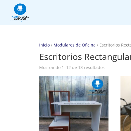
Inicio
/
Modulares de Oficina
/ Escritorios Rec
Escritorios Rectangula
Mostrando 1–12 de 13 resultados