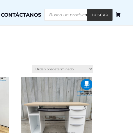
Búsqueda
CONTÁCTANOS
de
BUSCAR
productos