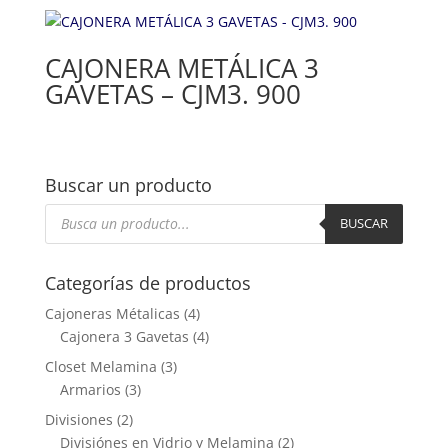
CAJONERA METÁLICA 3
GAVETAS – CJM3. 900
Buscar un producto
Búsqueda
de
BUSCAR
productos
Categorías de productos
Cajoneras Métalicas
(4)
Cajonera 3 Gavetas
(4)
Closet Melamina
(3)
Armarios
(3)
Divisiones
(2)
Divisiónes en Vidrio y Melamina
(2)