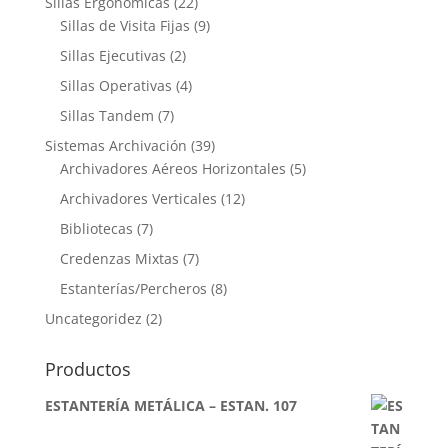
Sillas Ergonómicas
(22)
Sillas de Visita Fijas
(9)
Sillas Ejecutivas
(2)
Sillas Operativas
(4)
Sillas Tandem
(7)
Sistemas Archivación
(39)
Archivadores Aéreos Horizontales
(5)
Archivadores Verticales
(12)
Bibliotecas
(7)
Credenzas Mixtas
(7)
Estanterías/Percheros
(8)
Uncategoridez
(2)
Productos
ESTANTERÍA METÁLICA – ESTAN. 107