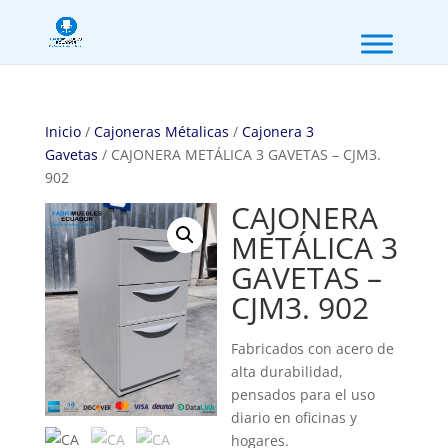
Inicio
/
Cajoneras Métalicas
/
Cajonera 3
Gavetas
/ CAJONERA METÁLICA 3 GAVETAS – CJM3.
902
CAJONERA
METÁLICA 3
GAVETAS –
CJM3. 902
Fabricados con acero de
alta durabilidad,
pensados para el uso
diario en oficinas y
hogares.