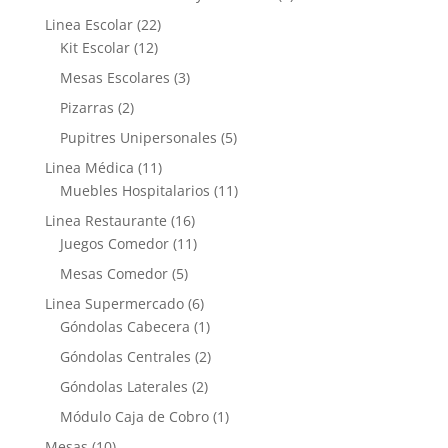
Linea Escolar
(22)
Kit Escolar
(12)
Mesas Escolares
(3)
Pizarras
(2)
Pupitres Unipersonales
(5)
Linea Médica
(11)
Muebles Hospitalarios
(11)
Linea Restaurante
(16)
Juegos Comedor
(11)
Mesas Comedor
(5)
Linea Supermercado
(6)
Góndolas Cabecera
(1)
Góndolas Centrales
(2)
Góndolas Laterales
(2)
Módulo Caja de Cobro
(1)
Mesas
(10)