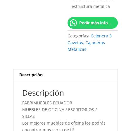
estructura metálica
Pedir más información
Categorías:
Cajonera 3
Gavetas
,
Cajoneras
Métalicas
Descripción
Descripción
FABRIMUEBLES ECUADOR
MUEBLES DE OFICINA / ESCRITORIOS /
SILLAS
Los mejores muebles de oficina los podrás
encontrar muy cerca de ti!