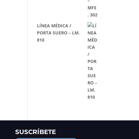
LÍNEA MÉDICA /
PORTA SUERO – LM.
810
SUSCRÍBETE