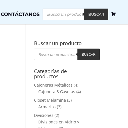
Búsqueda
CONTÁCTANOS
de
BUSCAR
productos
Buscar un producto
Búsqueda
de
BUSCAR
productos
Categorías de
productos
Cajoneras Métalicas
(4)
Cajonera 3 Gavetas
(4)
Closet Melamina
(3)
Armarios
(3)
Divisiones
(2)
Divisiónes en Vidrio y