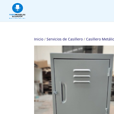
Inicio
/
Servicios de Casillero
/
Casillero Metáli