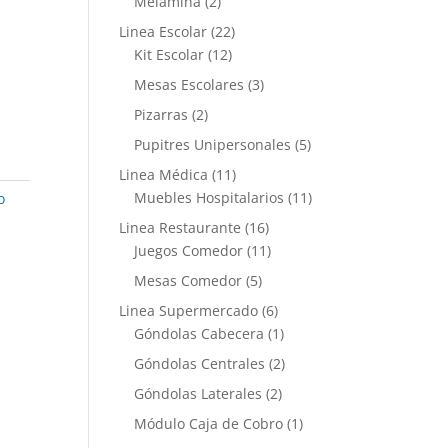
Melamina
(2)
Linea Escolar
(22)
Kit Escolar
(12)
d
Mesas Escolares
(3)
Pizarras
(2)
Pupitres Unipersonales
(5)
Linea Médica
(11)
Muebles Hospitalarios
(11)
o
Linea Restaurante
(16)
Juegos Comedor
(11)
Mesas Comedor
(5)
Linea Supermercado
(6)
Góndolas Cabecera
(1)
Góndolas Centrales
(2)
Góndolas Laterales
(2)
Módulo Caja de Cobro
(1)