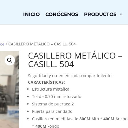
INICIO
CONÓCENOS
PRODUCTOS
cos
/ CASILLERO METÁLICO – CASILL. 504
CASILLERO METÁLICO –
CASILL. 504
Seguridad y orden en cada compartimiento.
CARACTERÍSTICAS:
Estructura metálica
Tol de 0.70 mm reforzado
Sistema de puertas:
2
Puerta para candado
Casillero en medidas de
80CM
Alto
* 40CM
Ancho
*
40CM
Fondo