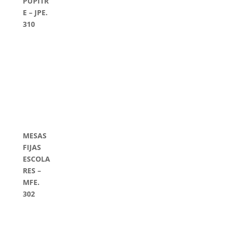
PUPITR
E – JPE.
310
MESAS
FIJAS
ESCOLA
RES –
MFE.
302