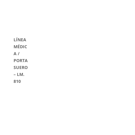
LÍNEA
MÉDIC
A /
PORTA
SUERO
– LM.
810