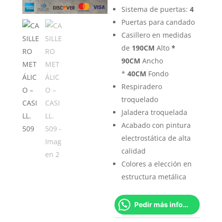
Sistema de puertas:
4
Puertas para candado
Casillero en medidas
de
190CM
Alto
*
90CM
Ancho
*
40CM
Fondo
Respiradero
troquelado
Jaladera troquelada
Acabado con pintura
electrostática de alta
calidad
Colores a elección en
estructura metálica
Pedir más información