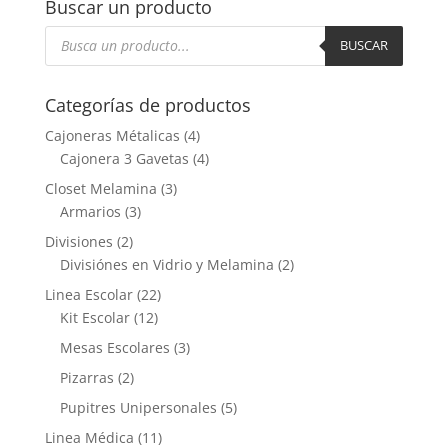
Buscar un producto
Búsqueda
de
BUSCAR
productos
Categorías de productos
Cajoneras Métalicas
(4)
Cajonera 3 Gavetas
(4)
Closet Melamina
(3)
Armarios
(3)
Divisiones
(2)
Divisiónes en Vidrio y Melamina
(2)
Linea Escolar
(22)
Kit Escolar
(12)
Mesas Escolares
(3)
Pizarras
(2)
Pupitres Unipersonales
(5)
Linea Médica
(11)