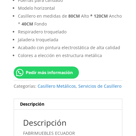
Puertas para candado
Modelo horizontal
Casillero en medidas de
80CM
Alto
* 120CM
Ancho
*
40CM
Fondo
Respiradero troquelado
Jaladera troquelada
Acabado con pintura electrostática de alta calidad
Colores a elección en estructura metálica
Pedir más información
Categorías:
Casillero Metálicos
,
Servicios de Casillero
Descripción
Descripción
FABRIMUEBLES ECUADOR