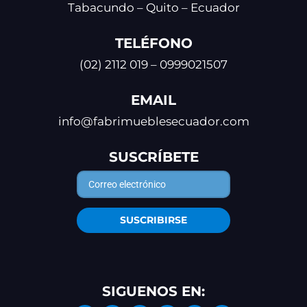
Tabacundo – Quito – Ecuador
TELÉFONO
(02) 2112 019 – 0999021507
EMAIL
info@fabrimueblesecuador.com
SUSCRÍBETE
SUSCRIBIRSE
SIGUENOS EN: