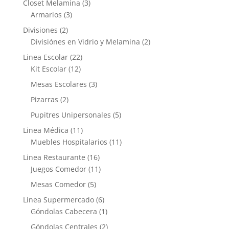
Closet Melamina
(3)
Armarios
(3)
Divisiones
(2)
Divisiónes en Vidrio y Melamina
(2)
Linea Escolar
(22)
Kit Escolar
(12)
Mesas Escolares
(3)
Pizarras
(2)
Pupitres Unipersonales
(5)
Linea Médica
(11)
Muebles Hospitalarios
(11)
Linea Restaurante
(16)
Juegos Comedor
(11)
Mesas Comedor
(5)
Linea Supermercado
(6)
Góndolas Cabecera
(1)
Góndolas Centrales
(2)