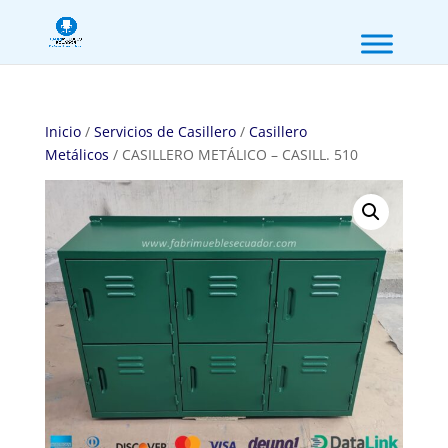
Inicio
/
Servicios de Casillero
/
Casillero
Metálicos
/ CASILLERO METÁLICO – CASILL. 510