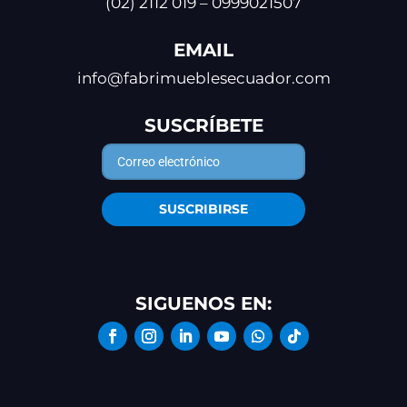
(02) 2112 019 – 0999021507
EMAIL
info@fabrimueblesecuador.com
SUSCRÍBETE
SUSCRIBIRSE
SIGUENOS EN: