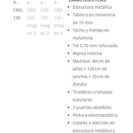
Estructura metálica
Tablero en melamina
de 15 mm
Techo y frentes en
melamina
Tol 0,70 mm reforzado
Repisa interna
Medidas: 80 cm de
(alto) × 120 cm de
(ancho) × 35 cm de
(fondo)
Tiraderas cromadas
tubulares
3 puertas abatibles
Pintura electroestática
Colores a elección en
estructura metálica y