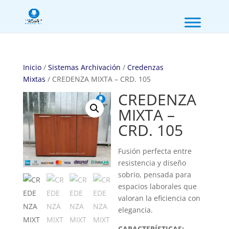
Inicio
/
Sistemas Archivación
/
Credenzas
Mixtas
/ CREDENZA MIXTA – CRD. 105
CREDENZA
MIXTA –
CRD. 105
Fusión perfecta entre
resistencia y diseño
sobrio, pensada para
espacios laborales que
valoran la eficiencia con
elegancia.
CARACTERÍSTICAS: