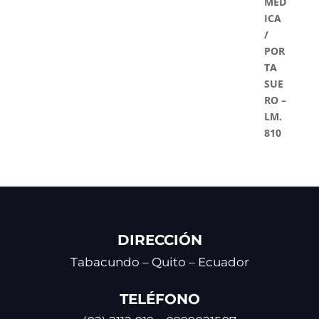
DIRECCIÓN
Tabacundo – Quito – Ecuador
TELÉFONO