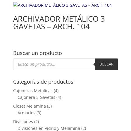
ARCHIVADOR METÁLICO 3
GAVETAS – ARCH. 104
Buscar un producto
Búsqueda
de
BUSCAR
productos
Categorías de productos
Cajoneras Métalicas
(4)
Cajonera 3 Gavetas
(4)
Closet Melamina
(3)
Armarios
(3)
Divisiones
(2)
Divisiónes en Vidrio y Melamina
(2)