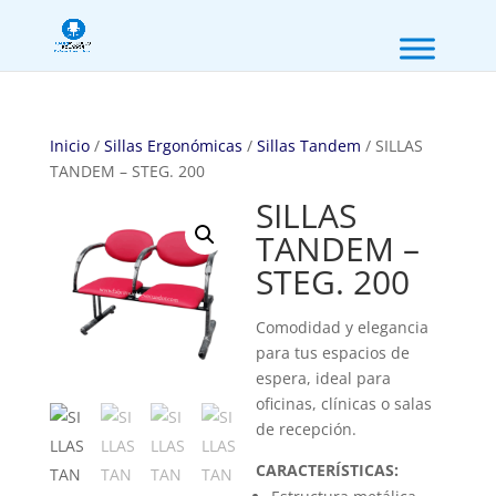
Inicio
/
Sillas Ergonómicas
/
Sillas Tandem
/ SILLAS
TANDEM – STEG. 200
SILLAS
TANDEM –
STEG. 200
Comodidad y elegancia
para tus espacios de
espera, ideal para
oficinas, clínicas o salas
de recepción.
CARACTERÍSTICAS: