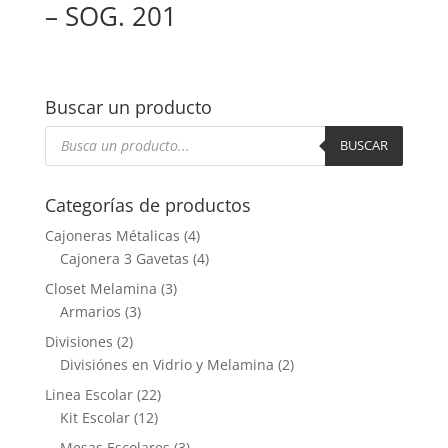
– SOG. 201
Buscar un producto
Búsqueda
de
BUSCAR
productos
Categorías de productos
Cajoneras Métalicas
(4)
Cajonera 3 Gavetas
(4)
Closet Melamina
(3)
Armarios
(3)
Divisiones
(2)
Divisiónes en Vidrio y Melamina
(2)
Linea Escolar
(22)
Kit Escolar
(12)
Mesas Escolares
(3)