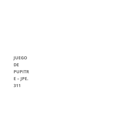
JUEGO
DE
PUPITR
E – JPE.
311