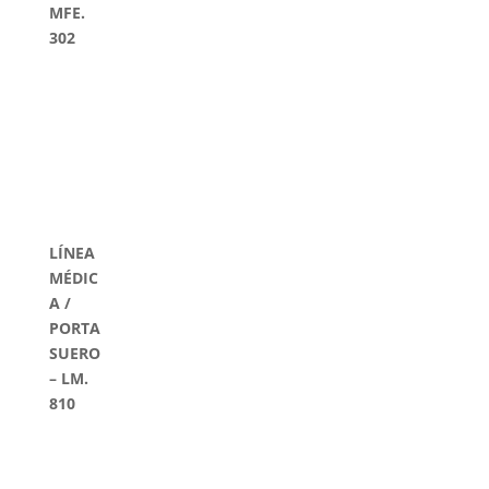
MFE.
302
LÍNEA
MÉDIC
A /
PORTA
SUERO
– LM.
810