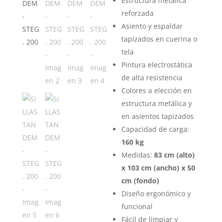
Estructura metálica
reforzada
Asiento y espaldar
tapizados en cuerina o
tela
Pintura electrostática
de alta resistencia
Colores a elección en
estructura metálica y
en asientos tapizados
Capacidad de carga:
160 kg
Medidas:
83 cm (alto)
x 103 cm (ancho) x 50
cm (fondo)
Diseño ergonómico y
funcional
Fácil de limpiar y