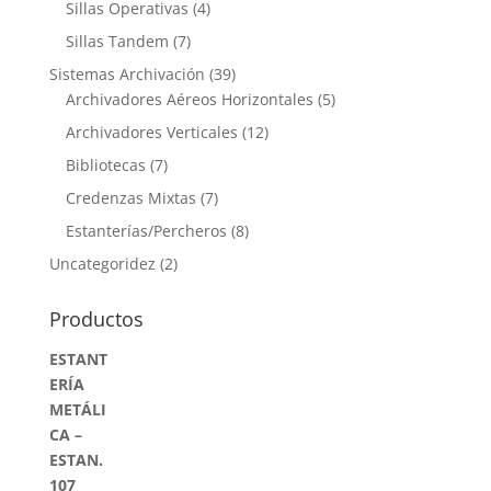
Sillas Operativas
(4)
Sillas Tandem
(7)
Sistemas Archivación
(39)
Archivadores Aéreos Horizontales
(5)
Archivadores Verticales
(12)
Bibliotecas
(7)
Credenzas Mixtas
(7)
Estanterías/Percheros
(8)
Uncategoridez
(2)
Productos
ESTANT
ERÍA
METÁLI
CA –
ESTAN.
107