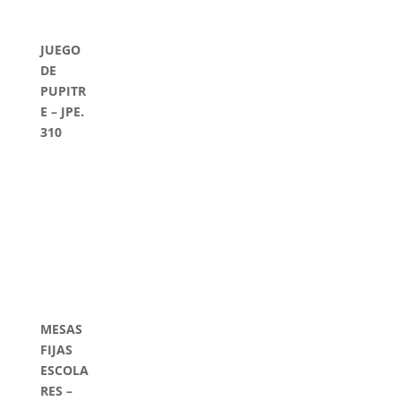
JUEGO
DE
PUPITR
E – JPE.
310
MESAS
FIJAS
ESCOLA
RES –