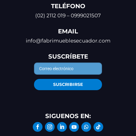
TELÉFONO
(02) 2112 019 – 0999021507
EMAIL
info@fabrimueblesecuador.com
SUSCRÍBETE
SUSCRIBIRSE
SIGUENOS EN: